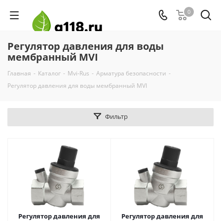
0
Регулятор давления для воды
мембранный MVI
Главная
-
Каталог
-
Mvi-Rus
-
Арматура безопасности
-
Регулятор давления для воды мембранный MVI
Фильтр
Регулятор давления для
Регулятор давления для