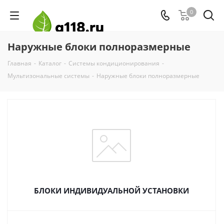
0
Наружные блоки полноразмерные
Главная
-
Каталог
-
Системы кондиционирования
-
Мультизональные системы
-
Наружные блоки полноразмерные
БЛОКИ ИНДИВИДУАЛЬНОЙ УСТАНОВКИ