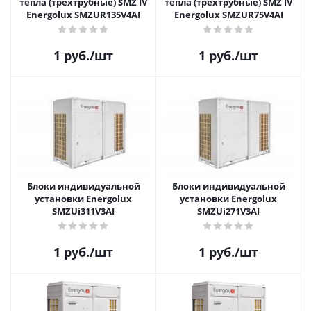
тепла (трехтрубные) SMZ IV
тепла (трехтрубные) SMZ IV
Energolux SMZUR135V4AI
Energolux SMZUR75V4AI
1
руб.
/шт
1
руб.
/шт
Блоки индивидуальной
Блоки индивидуальной
установки Energolux
установки Energolux
SMZUi311V3AI
SMZUi271V3AI
1
руб.
/шт
1
руб.
/шт