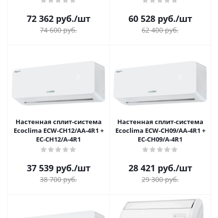
72 362
руб.
/шт
60 528
руб.
/шт
74 600
руб.
62 400
руб.
Настенная сплит-система
Настенная сплит-система
Ecoclima ECW-СH12/AA-4R1 +
Ecoclima ECW-СH09/AA-4R1 +
EC-CH12/A-4R1
EC-CH09/A-4R1
37 539
руб.
/шт
28 421
руб.
/шт
38 700
руб.
29 300
руб.