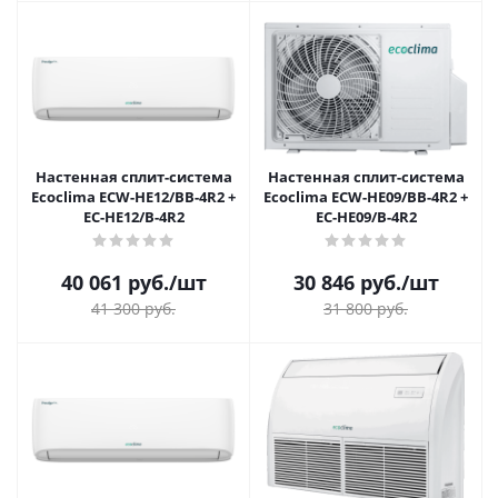
Настенная сплит-система
Настенная сплит-система
Ecoclima ECW-HE12/BB-4R2 +
Ecoclima ECW-HE09/BB-4R2 +
EC-HE12/B-4R2
EC-HE09/B-4R2
40 061
руб.
/шт
30 846
руб.
/шт
41 300
руб.
31 800
руб.