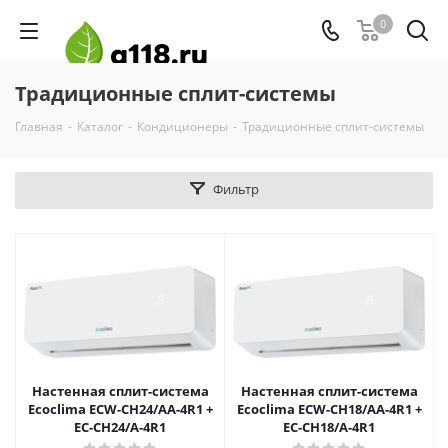
0
Традиционные сплит-системы
Главная
-
Каталог
-
Кондиционеры
-
Традиционные сплит-системы
Фильтр
Настенная сплит-система
Настенная сплит-система
Ecoclima ECW-СH24/AA-4R1 +
Ecoclima ECW-СH18/AA-4R1 +
EC-CH24/A-4R1
EC-CH18/A-4R1