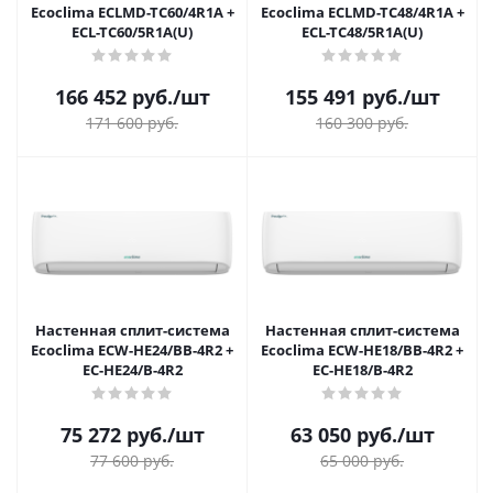
Ecoclima ECLMD-TC60/4R1A +
Ecoclima ECLMD-TC48/4R1A +
ECL-TC60/5R1A(U)
ECL-TC48/5R1A(U)
166 452
руб.
/шт
155 491
руб.
/шт
171 600
руб.
160 300
руб.
Настенная сплит-система
Настенная сплит-система
Ecoclima ECW-HE24/BB-4R2 +
Ecoclima ECW-HE18/BB-4R2 +
EC-HE24/B-4R2
EC-HE18/B-4R2
75 272
руб.
/шт
63 050
руб.
/шт
77 600
руб.
65 000
руб.