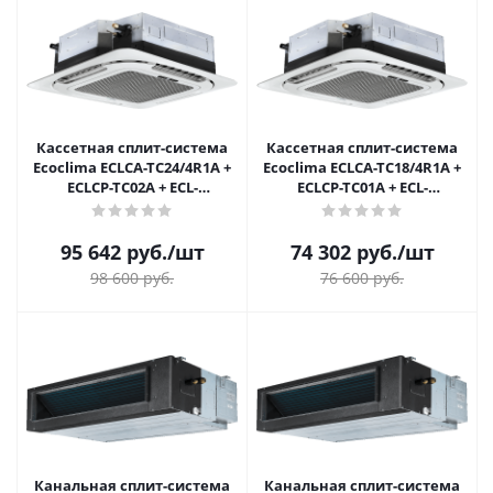
Кассетная сплит-система
Кассетная сплит-система
Ecoclima ECLCA-TC24/4R1A +
Ecoclima ECLCA-TC18/4R1A +
ECLCP-TC02A + ECL-
ECLCP-TC01A + ECL-
TC24/4R1A(U)
TC18/4R1A(U)
95 642
руб.
/шт
74 302
руб.
/шт
98 600
руб.
76 600
руб.
Канальная сплит-система
Канальная сплит-система