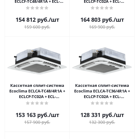
ECLCF-TC48/4R1A + ECL-
ECLCP-TC02A + ECL-
TC48/5R1A(U)
TC60/5R1A(U)
154 812
руб.
/шт
164 803
руб.
/шт
159 600
руб.
169 900
руб.
Кассетная сплит-система
Кассетная сплит-система
Ecoclima ECLCA-TC48/4R1A +
Ecoclima ECLCA-TC36/4R1A +
ECLCP-TC02A + ECL-
ECLCP-TC02A + ECL-
TC48/5R1A(U)
TC36/5R1A(U)
153 163
руб.
/шт
128 331
руб.
/шт
157 900
руб.
132 300
руб.