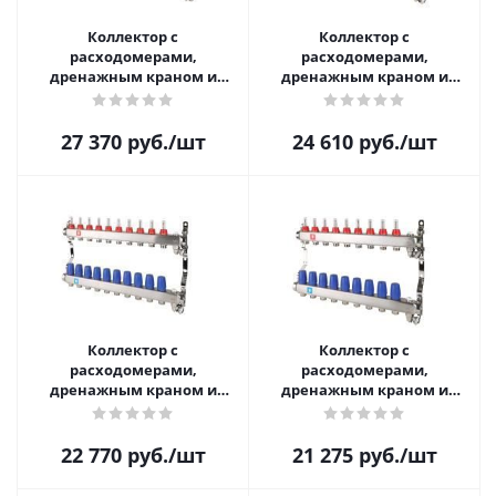
Коллектор с
Коллектор с
расходомерами,
расходомерами,
дренажным краном и
дренажным краном и
краном Маевского. 12 вых.
краном Маевского. 11 вых.
27 370
руб.
/шт
24 610
руб.
/шт
Коллектор с
Коллектор с
расходомерами,
расходомерами,
дренажным краном и
дренажным краном и
краном Маевского. 10 вых.
краном Маевского, 9 вых.
22 770
руб.
/шт
21 275
руб.
/шт