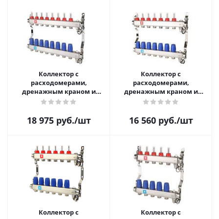
Коллектор с
Коллектор с
расходомерами,
расходомерами,
дренажным краном и
дренажным краном и
краном Маевского, 8 вых.
краном Маевского, 7 вых.
18 975
руб.
/шт
16 560
руб.
/шт
Коллектор с
Коллектор с