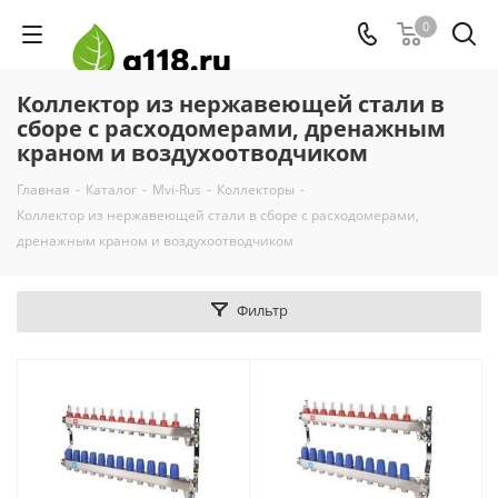
0
Коллектор из нержавеющей стали в
сборе с расходомерами, дренажным
краном и воздухоотводчиком
Главная
-
Каталог
-
Mvi-Rus
-
Коллекторы
-
Коллектор из нержавеющей стали в сборе с расходомерами,
дренажным краном и воздухоотводчиком
Фильтр