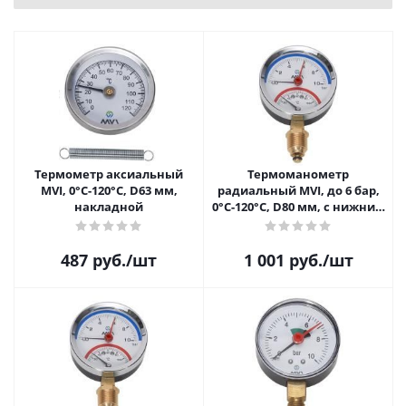
Термометр аксиальный
Термоманометр
MVI, 0°C-120°C, D63 мм,
радиальный MVI, до 6 бар,
накладной
0°C-120°C, D80 мм, с нижним
подключением G1/2
487
руб.
/шт
1 001
руб.
/шт