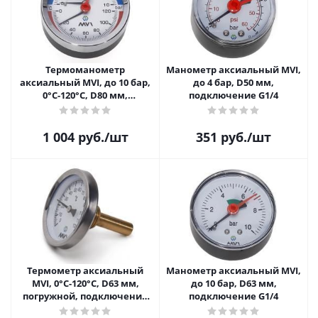
Термоманометр
Манометр аксиальный MVI,
аксиальный MVI, до 10 бар,
до 4 бар, D50 мм,
0°C-120°C, D80 мм,
подключение G1/4
подключение G1/2
1 004
руб.
/шт
351
руб.
/шт
Термометр аксиальный
Манометр аксиальный MVI,
MVI, 0°C-120°C, D63 мм,
до 10 бар, D63 мм,
погружной, подключение
подключение G1/4
G1/2