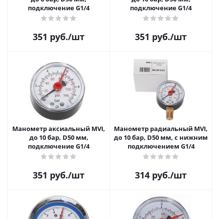
подключение G1/4
подключение G1/4
351
руб.
/шт
351
руб.
/шт
Манометр аксиальный MVI,
Манометр радиальный MVI,
до 10 бар, D50 мм,
до 10 бар, D50 мм, с нижним
подключение G1/4
подключением G1/4
351
руб.
/шт
314
руб.
/шт