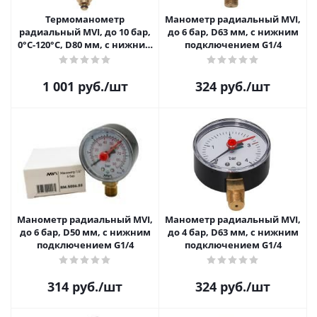
Термоманометр
Манометр радиальный MVI,
радиальный MVI, до 10 бар,
до 6 бар, D63 мм, с нижним
0°C-120°C, D80 мм, с нижним
подключением G1/4
подключением G1/2
1 001
руб.
/шт
324
руб.
/шт
Манометр радиальный MVI,
Манометр радиальный MVI,
до 6 бар, D50 мм, с нижним
до 4 бар, D63 мм, с нижним
подключением G1/4
подключением G1/4
314
руб.
/шт
324
руб.
/шт