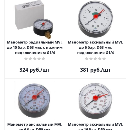
Манометр радиальный MVI,
Манометр аксиальный MVI,
до 10 бар, D63 мм, с нижним
до 6 бар, D63 мм,
подключением G1/4
подключение G1/4
324
руб.
/шт
381
руб.
/шт
Манометр аксиальный MVI,
Манометр аксиальный MVI,
до 6 бар, D50 мм,
до 16 бар, D50 мм,