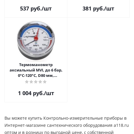
537
руб.
/шт
381
руб.
/шт
Термоманометр
аксиальный MVI, до 6 бар,
0°C-120°C, D80 мм,
подключение G1/2
1 004
руб.
/шт
Вы можете купить Контрольно-измерительные приборы в
Интернет-магазине сантехнического оборудования a118.ru
оптом и в розницу по выгодной цене, c собственной