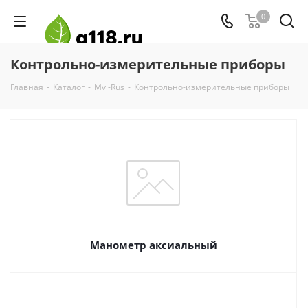
0
Контрольно-измерительные приборы
Главная
-
Каталог
-
Mvi-Rus
-
Контрольно-измерительные приборы
Манометр аксиальный