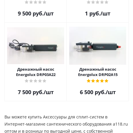
9 500
руб.
/шт
1
руб.
/шт
Дренажный насос
Дренажный насос
Energolux DRP03A22
Energolux DRP02A15
7 500
руб.
/шт
6 500
руб.
/шт
Вы можете купить Аксессуары для сплит-систем в
Интернет-магазине сантехнического оборудования a118.ru
оптом и в розницу по выгодной цене, c собственной