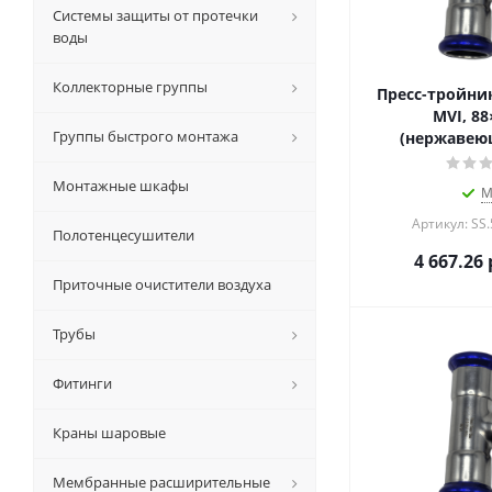
Системы защиты от протечки
воды
Коллекторные группы
Пресс-тройни
MVI, 88
Группы быстрого монтажа
(нержавеющ
Монтажные шкафы
М
Артикул: SS
Полотенцесушители
4 667.26
Приточные очистители воздуха
Трубы
Фитинги
Краны шаровые
Мембранные расширительные