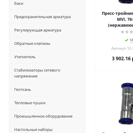
баки
Пресс-тройни
Предохранительная арматура
MVI, 76
(нержавеющ
Регулирующая арматура
М
Обратные клапаны
Артикул: SS
Утеплитель
3 902.16
Стабилизаторы сетевого
напряжения
Геоткань
Тепловые пушки
Промышленное оборудование
Настольные наборы