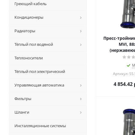
Греющий кабель
Кондиционеры
Радиаторы
Пресс-тройни
MVI, 88
Тёплый пол водяной
(нержавеющ
Теплоносители
М
Тёплый пол электрический
Артикул: SS
4 854.42
Управляющая автоматика
Фильтры
Шланги
Инсталляционные системы