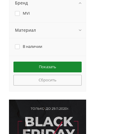
Бренд
MVI
Материал
В наличии
Сбросить