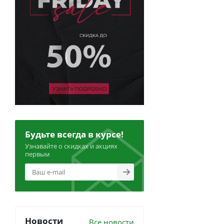
Будьте всегда в курсе!
Узнавайте о скидках и акциях
первым
Новости
Все новости