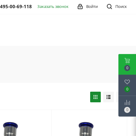
 495-00-69-118
Заказать звонок
Войти
Поиск
0
0
0