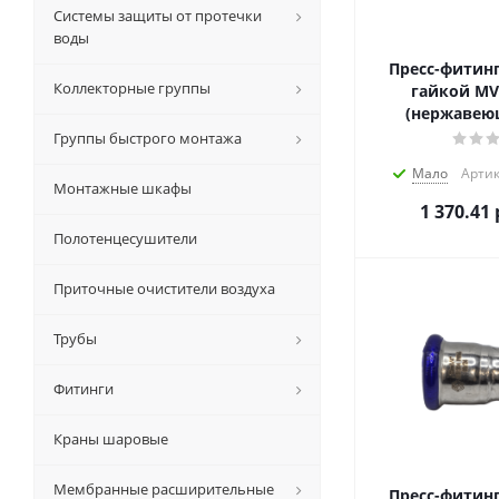
Системы защиты от протечки
воды
Пресс-фитинг
Коллекторные группы
гайкой MVI
(нержавеющ
Группы быстрого монтажа
Мало
Артик
Монтажные шкафы
1 370.41
Полотенцесушители
Приточные очистители воздуха
Трубы
Фитинги
Краны шаровые
Мембранные расширительные
Пресс-фитинг