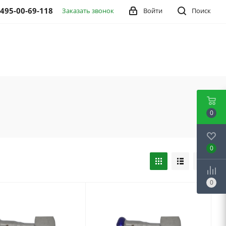
 495-00-69-118
Заказать звонок
Войти
Поиск
0
0
0