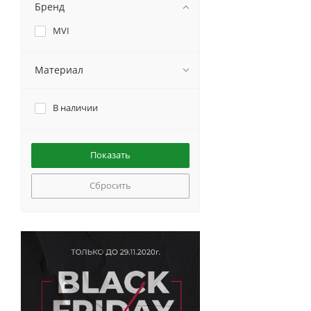
Бренд
MVI
Материал
В наличии
Сбросить