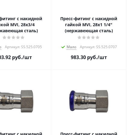
-фитинг с накидной
Пресс-фитинг с накидной
кой MVI, 28х3/4
гайкой MVI, 28х1 1/4"
жавеющая сталь)
(нержавеющая сталь)
о
Артикул: SS.525.0705
Мало
Артикул: SS.525.0707
03.92
руб.
/шт
983.30
руб.
/шт
-фитинг с накидной
Пресс-фитинг с накидной