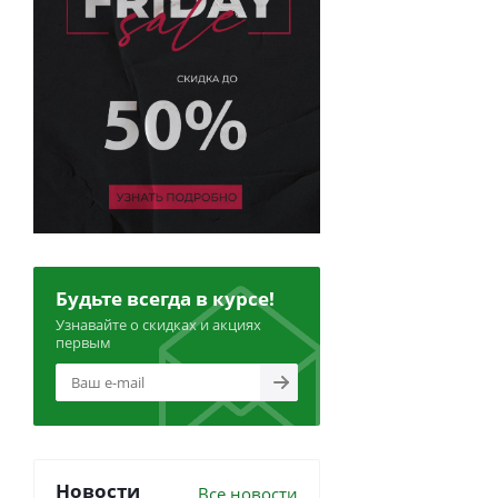
Будьте всегда в курсе!
Узнавайте о скидках и акциях
первым
Новости
Все новости