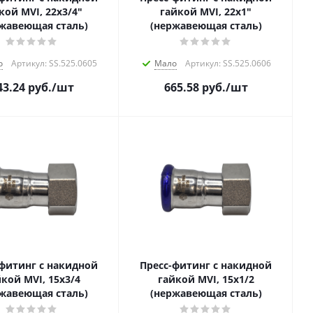
кой MVI, 22x3/4"
гайкой MVI, 22x1"
жавеющая сталь)
(нержавеющая сталь)
о
Артикул: SS.525.0605
Мало
Артикул: SS.525.0606
43.24
руб.
/шт
665.58
руб.
/шт
-фитинг с накидной
Пресс-фитинг с накидной
кой MVI, 15х3/4
гайкой MVI, 15х1/2
жавеющая сталь)
(нержавеющая сталь)