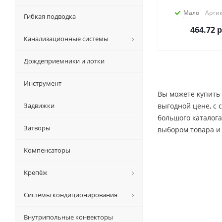
Мало
Артик
Гибкая подводка
464.72
р
Канализационные системы
Дождеприемники и лотки
Инструмент
Вы можете купить 
Задвижки
выгодной цене, c 
большого каталог
Затворы
выбором товара и
Компенсаторы
Крепёж
Системы кондиционирования
Внутрипольные конвекторы