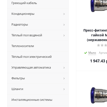
Греющий кабель
Кондиционеры
Радиаторы
Пресс-фитинг
гайкой M
Тёплый пол водяной
(нержавеющ
Теплоносители
Мало
Артик
Тёплый пол электрический
1 947.43
Управляющая автоматика
Фильтры
Шланги
Инсталляционные системы