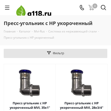
0
Пресс-угольник с НР укороченный
Главная
-
Каталог
-
Mvi-Rus
-
Система из нержавеющей стали
-
Пресс-угольник с НР укороченный
Фильтр
Пресс-угольник с НР
Пресс-угольник с НР
укороченный MVI, 35х1"
укороченный MVI, 28х3/4"