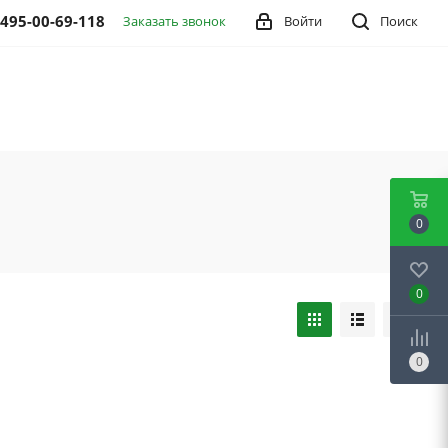
 495-00-69-118
Заказать звонок
Войти
Поиск
0
0
0