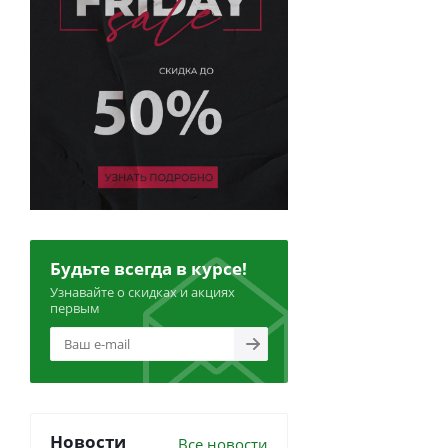
Будьте всегда в курсе!
Узнавайте о скидках и акциях
первым
Новости
Все новости