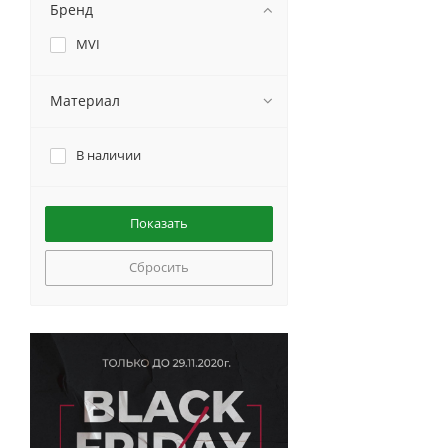
Бренд
MVI
Материал
В наличии
Сбросить