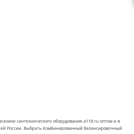
азине сантехнического оборудования a118.ru оптом и в
 всей России. Выбрать Комбинированный балансировочный