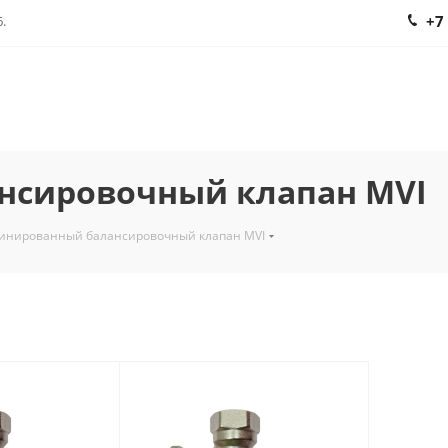
+7
.
нсировочный клапан MVI
инированный балансировочный клапан MVI