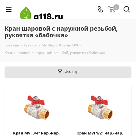
0
Кран шаровой с наружной резьбой,
рукоятка «бабочка»
Главная
-
Каталог
-
Mvi-Rus
-
Краны MVI
-
Кран шаровой с наружной резьбой, рукоятка «бабочка»
Фильтр
Кран MVI 3/4" нар.-нар.
Кран MVI 1/2" нар.-нар.