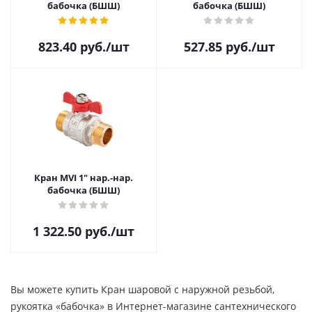
бабочка (БШШ)
бабочка (БШШ)
823.40
руб.
/шт
527.85
руб.
/шт
Кран MVI 1" нар.-нар.
бабочка (БШШ)
1 322.50
руб.
/шт
Вы можете купить Кран шаровой с наружной резьбой,
рукоятка «бабочка» в Интернет-магазине сантехнического