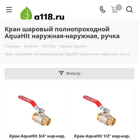
0
Кран шаровый полнопроходной
AquaHit наружная-наружная, ручка
Главная
-
Каталог
-
Mvi-Rus
-
Краны AquaHit
-
Кран шаровый полнопроходной AquaHit наружная-наружная, ручка
Фильтр
Кран AquaHit 3/4" нар-нар,
Кран AquaHit 1/2" нар-нар,