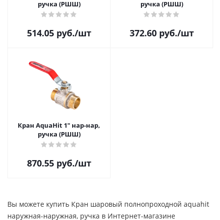
ручка (РШШ)
ручка (РШШ)
514.05
руб.
/шт
372.60
руб.
/шт
Кран AquaHit 1" нар-нар,
ручка (РШШ)
870.55
руб.
/шт
Вы можете купить Кран шаровый полнопроходной aquahit
наружная-наружная, ручка в Интернет-магазине