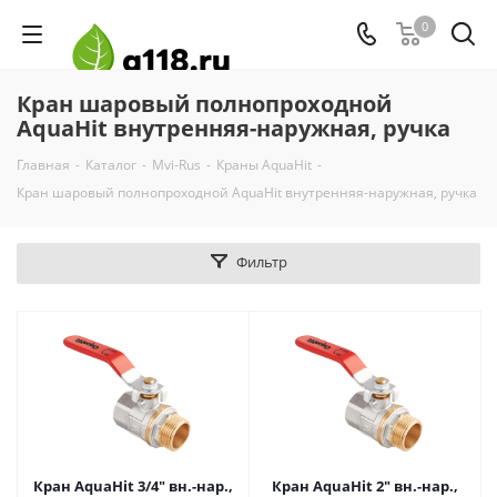
0
Кран шаровый полнопроходной
AquaHit внутренняя-наружная, ручка
Главная
-
Каталог
-
Mvi-Rus
-
Краны AquaHit
-
Кран шаровый полнопроходной AquaHit внутренняя-наружная, ручка
Фильтр
Кран AquaHit 3/4" вн.-нар.,
Кран AquaHit 2" вн.-нар.,