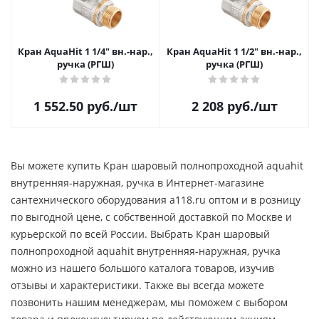
Кран AquaHit 1 1/4" вн.-нар.,
Кран AquaHit 1 1/2" вн.-нар.,
ручка (РГШ)
ручка (РГШ)
1 552.50
руб.
/шт
2 208
руб.
/шт
Вы можете купить Кран шаровый полнопроходной aquahit
внутренняя-наружная, ручка в Интернет-магазине
сантехнического оборудования a118.ru оптом и в розницу
по выгодной цене, c собственной доставкой по Москве и
курьерской по всей России. Выбрать Кран шаровый
полнопроходной aquahit внутренняя-наружная, ручка
можно из нашего большого каталога товаров, изучив
отзывы и характеристики. Также вы всегда можете
позвонить нашим менеджерам, мы поможем с выбором