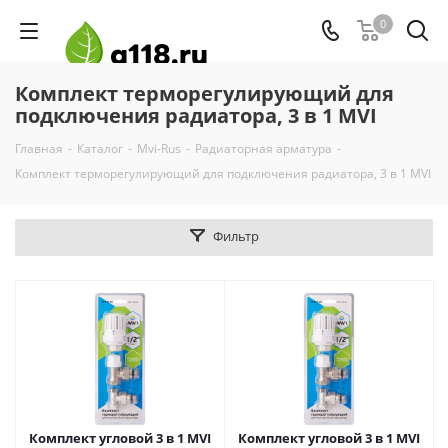
0
Комплект терморегулирующий для
подключения радиатора, 3 в 1 MVI
Главная
-
Каталог
-
Mvi-Rus
-
Радиаторная арматура
-
Комплект терморегулирующий для подключения радиатора, 3 в 1 MVI
Фильтр
Комплект угловой 3 в 1 MVI
Комплект угловой 3 в 1 MVI