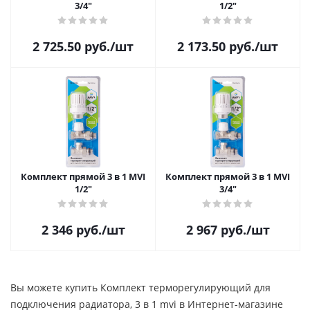
3/4"
1/2"
2 725.50
руб.
/шт
2 173.50
руб.
/шт
Комплект прямой 3 в 1 MVI
Комплект прямой 3 в 1 MVI
1/2"
3/4"
2 346
руб.
/шт
2 967
руб.
/шт
Вы можете купить Комплект терморегулирующий для
подключения радиатора, 3 в 1 mvi в Интернет-магазине