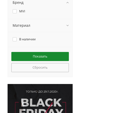
Бренд
MVI
Материал
В наличии
Сбросить