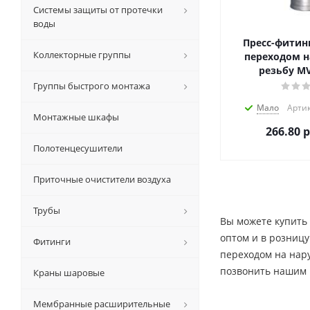
Системы защиты от протечки
воды
Пресс-фитинг
Коллекторные группы
переходом н
резьбу MV
Группы быстрого монтажа
Мало
Артик
Монтажные шкафы
266.80
р
Полотенцесушители
Приточные очистители воздуха
Трубы
Вы можете купить 
оптом и в розницу
Фитинги
переходом на нару
позвонить нашим 
Краны шаровые
Мембранные расширительные