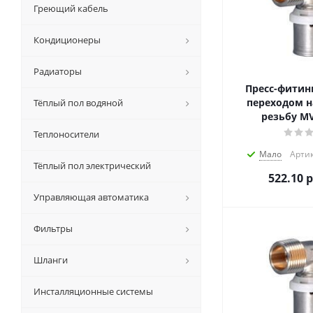
Греющий кабель
Кондиционеры
Радиаторы
Пресс-фитинг
переходом н
Тёплый пол водяной
резьбу MV
Теплоносители
Мало
Артик
Тёплый пол электрический
522.10
р
Управляющая автоматика
Фильтры
Шланги
Инсталляционные системы