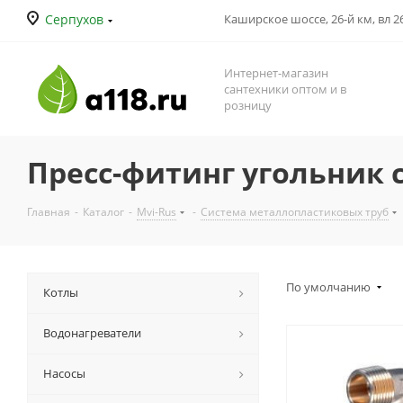
Серпухов
Каширское шоссе, 26-й км, вл 26
Интернет-магазин
сантехники оптом и в
розницу
Пресс-фитинг угольник 
Главная
-
Каталог
-
Mvi-Rus
-
Система металлопластиковых труб
По умолчанию
Котлы
Водонагреватели
Насосы