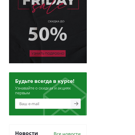
Будьте всегда в курсе!
Узнавайте о скидках и акциях
первым
Новости
Все новости