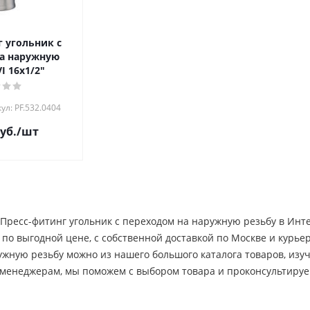
 угольник с
а наружную
I 16х1/2"
ул: PF.532.0404
уб.
/шт
Пресс-фитинг угольник с переходом на наружную резьбу в Инт
 по выгодной цене, c собственной доставкой по Москве и курье
жную резьбу можно из нашего большого каталога товаров, изуч
менеджерам, мы поможем с выбором товара и проконсультиру