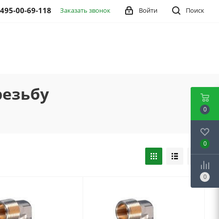
 495-00-69-118
Заказать звонок
Войти
Поиск
резьбу
0
0
0