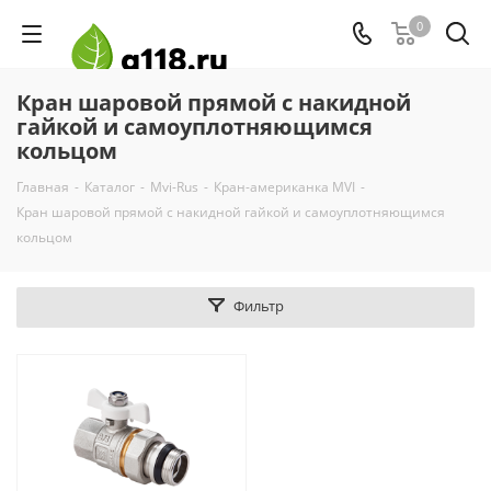
0
Кран шаровой прямой с накидной
гайкой и самоуплотняющимся
кольцом
Главная
-
Каталог
-
Mvi-Rus
-
Кран-американка MVI
-
Кран шаровой прямой с накидной гайкой и самоуплотняющимся
кольцом
Фильтр